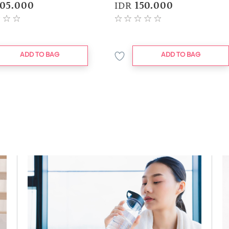
05.000
IDR
150.000
ADD TO BAG
ADD TO BAG