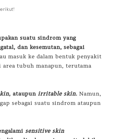
erikut!
pakan suatu sindrom yang
 gatal, dan kesemutan, sebagai
atau masuk ke dalam bentuk penyakit
ai area tubuh manapun, terutama
skin
, ataupun
irritable skin
.
Namun,
ggap sebagai suatu sindrom ataupun
engalami
sensitive skin