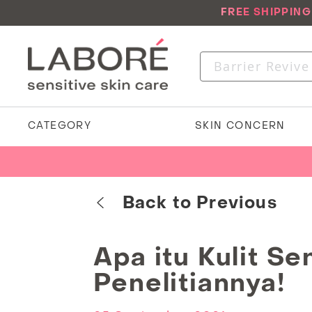
FREE SHIPPIN
CATEGORY
SKIN CONCERN
Home
Articles
Back to Previous
Apa itu Kulit Sen
Penelitiannya!