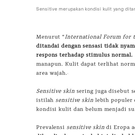
Sensitive merupakan kondisi kulit yang ditan
Menurut “
International Forum for t
ditandai dengan sensasi tidak nyama
respons terhadap stimulus normal.
manapun. Kulit dapat terlihat nor
area wajah.
1
Sensitive skin
sering juga disebut 
istilah
sensitive skin
lebih populer 
kondisi kulit dan belum menjadi su
Prevalensi
sensitive skin
di Eropa a