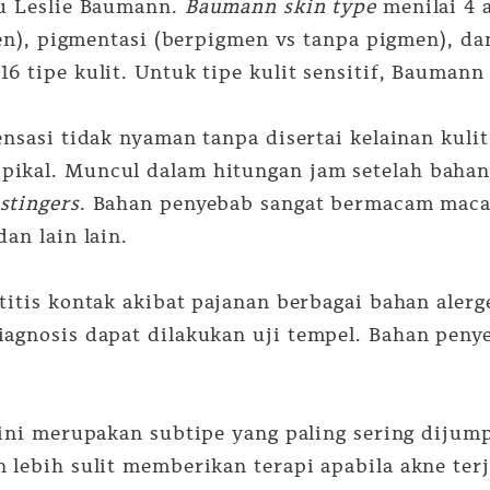
tu Leslie Baumann.
Baumann skin type
menilai 4 a
isten), pigmentasi (berpigmen vs tanpa pigmen), d
6 tipe kulit. Untuk tipe kulit sensitif, Bauman
nsasi tidak nyaman tanpa disertai kelainan kulit
pikal. Muncul dalam hitungan jam setelah bahan 
stingers
. Bahan penyebab sangat bermacam macam
an lain lain.
tis kontak akibat pajanan berbagai bahan alerg
iagnosis dapat dilakukan uji tempel. Bahan peny
 ini merupakan subtipe yang paling sering dijump
 lebih sulit memberikan terapi apabila akne terj