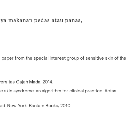
lnya makanan pedas atau panas,
n paper from the special interest group of sensitive skin of the
iversitas Gajah Mada. 2014.
 skin syndrome: an algorithm for clinical practice. Actas
1 ed. New York: Bantam Books; 2010.