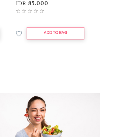
IDR
85.000
ADD TO BAG