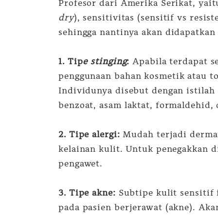
Profesor dari Amerika Serikat, yai
dry
), sensitivitas (sensitif vs res
sehingga nantinya akan didapatkan 1
1. Tip
e stinging
:
Apabila terdapat se
penggunaan bahan kosmetik atau to
Individunya disebut dengan istilah
benzoat, asam laktat, formaldehid, d
2. Tipe alergi:
Mudah terjadi dermati
kelainan kulit. Untuk penegakkan d
pengawet.
3. Tipe akne:
Subtipe kulit sensitif
pada pasien berjerawat (akne). Akan