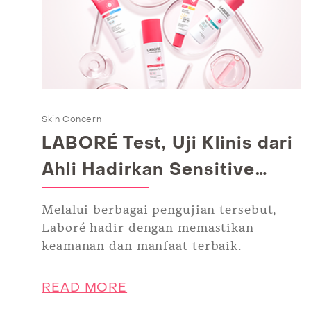
Skin Concern
LABORÉ Test, Uji Klinis dari
Ahli Hadirkan Sensitive
Skincare Terbaik
Melalui berbagai pengujian tersebut,
Laboré hadir dengan memastikan
keamanan dan manfaat terbaik.
READ MORE