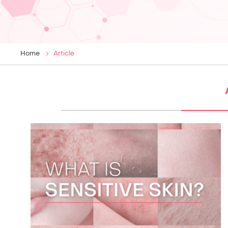
Home
Article