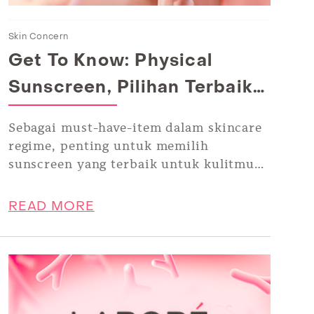
Skin Concern
Get To Know: Physical
Sunscreen, Pilihan Terbaik
Untuk Kulit Sensitif
Sebagai must-have-item dalam skincare
regime, penting untuk memilih
sunscreen yang terbaik untuk kulitmu
yang sensitif.
READ MORE